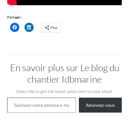
Partager :
Plus
En savoir plus sur Le blog du
chantier Idbmarine
Subscribe to get the latest posts sent to your email.
Saisissez votre adresse e-mail…
Abonnez-vous