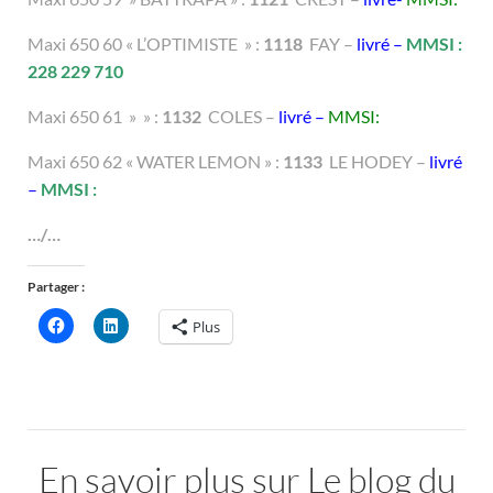
Maxi 650 60 « L’OPTIMISTE » :
1118
FAY –
livré –
MMSI :
228 229 710
Maxi 650 61 » » :
1132
COLES –
livré –
MMSI:
Maxi 650 62 « WATER LEMON » :
1133
LE HODEY –
livré
–
MMSI :
…/…
Partager :
Plus
En savoir plus sur Le blog du