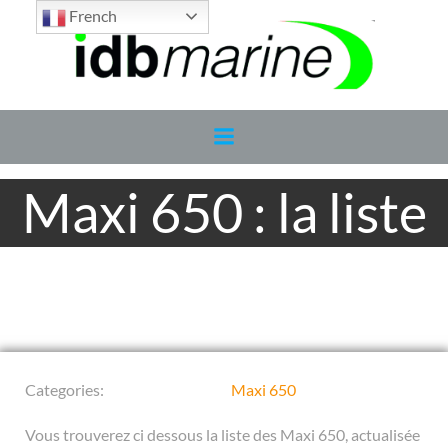
Aller
French
au
contenu
Maxi 650 : la liste
Categories:
Maxi 650
Vous trouverez ci dessous la liste des Maxi 650, actualisée