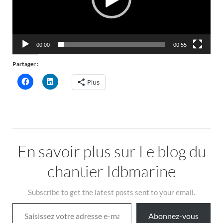
00:00
00:55
Partager :
Plus
En savoir plus sur Le blog du
chantier Idbmarine
Subscribe to get the latest posts sent to your email.
Saisissez votre adresse e-mail…
Abonnez-vous