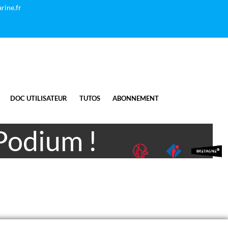
rine.fr
DOC UTILISATEUR
TUTOS
ABONNEMENT
Podium !