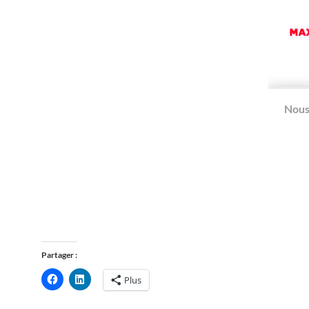
Nous 
Partager :
Plus