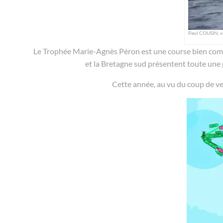
Paul COUSIN, 
Le Trophée Marie-Agnès Péron est une course bien compl
et la Bretagne sud présentent toute une p
Cette année, au vu du coup de ven