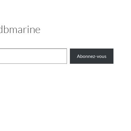
 Idbmarine
Abonnez-vous