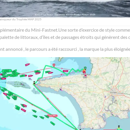
vainqueur du Trophée MAP 2025
émentaire du Mini-Fastnet.Une sorte d’exercice de style comme le 
alette de littoraux, d’îles et de passages étroits qui génèrent des 
t annoncé , le parcours a été raccourci , la marque la plus éloigné