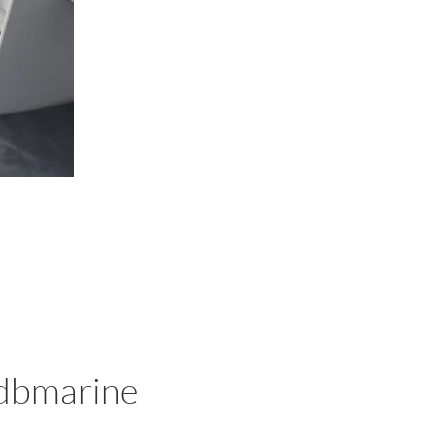
 Idbmarine