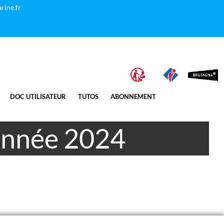
rine.fr
DOC UTILISATEUR
TUTOS
ABONNEMENT
 Année 2024