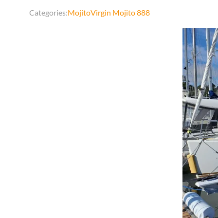
Categories:
Mojito
Virgin Mojito 888