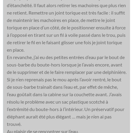
d’étanchéité. Il faut alors retirer les machoires que plus rien
ne retient. Remettre un joint torique est très facile : il suffit
de maintenir les machoires en place, de mettre le joint
torique en place d’un côté, de le positionner ensuite à force
à l’opposé en tirant sur un fil à voile passé dans le trou, puis
de retirer le fil en le faisant glisser une fois je joint torique
en place.
En revanche, j’ai eu des petites entrées d’eau par le bout de
sous-barbe du boute-hors lorsque je l’avais encore, avant
de le supprimer et de le faire remplacer par une delphinière.
Si je n’en reprenais pas le mou après l’avoir rentré, le bout
de sous-barbe trainait dans l’eau et, par effet de mêche,
l’eau goûtait dans la cabine sur la couchette avant. J’avais
résolu le problème avec un sac plastique scotché à
l’extrêmité du boute-hors à l’intérieur. Un préservatif pour
éléphant aurait été plus élégant … mais je n’en ai pas
trouvé.
Au plaisir de se rencontrer sur l’eau,