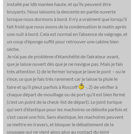
installé par idb maréee haute, et qu’ils peuvent être
bruyants. Nous laissons la descente en partie ouverte
lorsque nous dormons à bord. Il n’y a vraiment que lorsqu’il
fait froid que nous avons de la condensation le matin après
une nuit à bord. Cela est normal en l’absence de vaigrage, et
un coup d’éponge suffit pour retrouver une cabine bien
sèche.
Je n’ai pas de problème d’étanchéité de l’aérateur avant,
que je laisse ouvert dès que je ne navigue pas. Mais je fais
très attention 1) de le fermer lorsque je lave le pont – ou le
rince, ce que je fais très rarement car je laisse la pluie le
faire et qu’il pleut parfois à Roscoff
-, 2) de vérifier à
chaque départ de mouillage ou de port qu’il est bien fermé
(c’est un point de la check-list de départ). Le joint torique
qui sert d’élastique pour les machoires se déboite parfois et
s’est cassé une fois. Sans élastique, les machoires peuvent
se mettre en travers, et bloquer le débattement de la
soupape qui ne vient alors plus au contact du joint