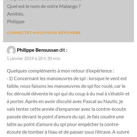
Quel est le nom de votre Malango ?
Amitiés,
Philippe
CONNECTEZ-VOUS POUR RÉPONDRE
Philippe Bensussan
dit :
5 janvier 2019 à 20 h 30 min
Quelques compléments à mon retour d’expérience :
-1) Concernant les manoeuvres de spi : lorsque le vent est
faible, nous faisons les manoeuvres de spi foc roulé, car le
foc déroulé dévente le spi qui du coup à du mal à s’établir et
à porter. Après en avoir discuté avec Pascal au Nautic, je
vais tenter cette année d’empanner avec la contre-écoute
passée devant le point d’amure du spi. Je fais coudre une
latte au point d’amure du spi pour empêcher la contre-
écoute de tomber à l’eau et de passer sous l’étrave. A suivre