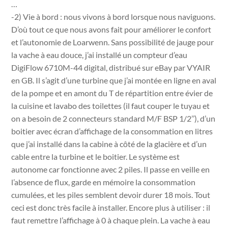
…
-2) Vie à bord : nous vivons à bord lorsque nous naviguons.
D’où tout ce que nous avons fait pour améliorer le confort
et l’autonomie de Loarwenn. Sans possibilité de jauge pour
la vache à eau douce, j’ai installé un compteur d’eau
DigiFlow 6710M-44 digital, distribué sur eBay par VYAIR
en GB. Il s’agit d’une turbine que j’ai montée en ligne en aval
de la pompe et en amont du T de répartition entre évier de
la cuisine et lavabo des toilettes (il faut couper le tuyau et
on a besoin de 2 connecteurs standard M/F BSP 1/2’’), d’un
boitier avec écran d’affichage de la consommation en litres
que j’ai installé dans la cabine à côté de la glacière et d’un
cable entre la turbine et le boitier. Le système est
autonome car fonctionne avec 2 piles. Il passe en veille en
l’absence de flux, garde en mémoire la consommation
cumulées, et les piles semblent devoir durer 18 mois. Tout
ceci est donc très facile à installer. Encore plus à utiliser : il
faut remettre l’affichage à 0 à chaque plein. La vache à eau