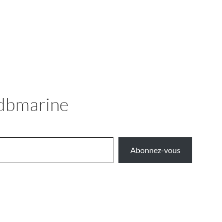
 Idbmarine
Abonnez-vous