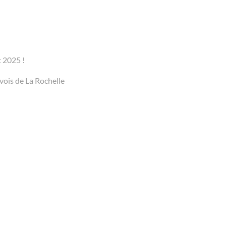
t 2025 !
vois de La Rochelle