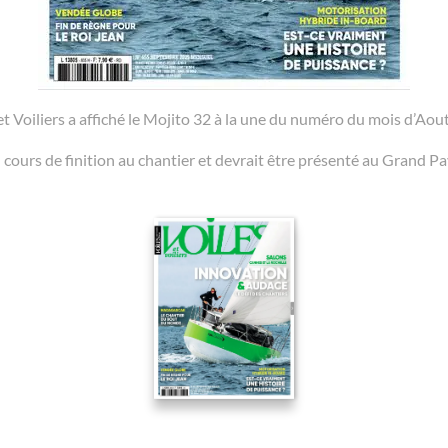
et Voiliers a affiché le Mojito 32 à la une du numéro du mois d’Aou
 cours de finition au chantier et devrait être présenté au Grand Pa