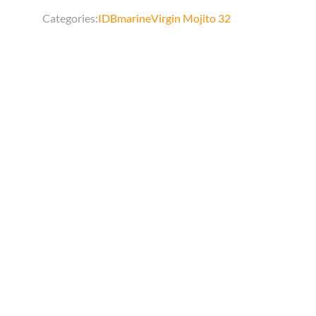
Categories:
IDBmarine
Virgin Mojito 32