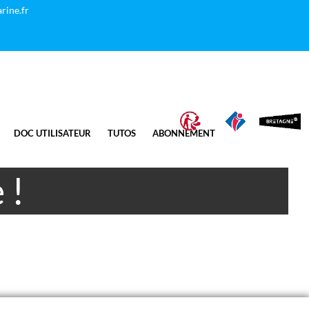
rine.fr
DOC UTILISATEUR
TUTOS
ABONNEMENT
 !