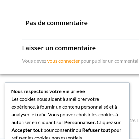
Pas de commentaire
Laisser un commentaire
Vous devez
vous connecter
pour publier un commentai
Nous respectons votre vie privée
Les cookies nous aident à améliorer votre
expérience, à fournir un contenu personnalisé et à
analyser le trafic. Vous pouvez choisir les cookies à
© 2026 L
autoriser en cliquant sur
Personnaliser
. Cliquez sur
Accepter tout
pour consentir ou
Refuser tout
pour
refuser les cookies non essentiels.