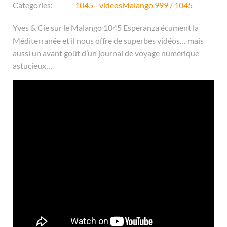
Categories:
1045 - videos
Malango 999 / 1045
Yves & Cie sur le Malango 1045 Esperanza écument la
Méditerranée et il nous offre de superbes vidéos… mais
aussi un avant goût d’un journal de voyage numérique
astucieux…