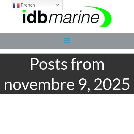
Aller
French
au
contenu
Posts from
novembre 9, 2025